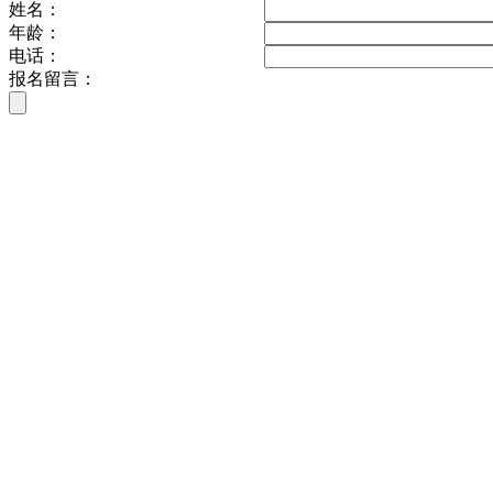
姓名：
年龄：
电话：
报名留言：