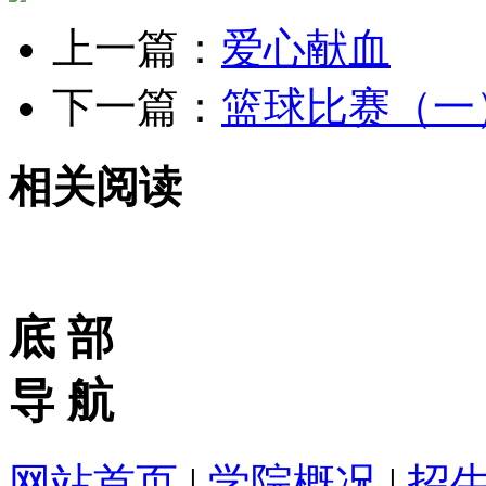
上一篇：
爱心献血
下一篇：
篮球比赛（一
相关阅读
底 部
导 航
网站首页
|
学院概况
|
招