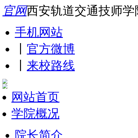
官网
西安轨道交通技师学
手机网站
丨
官方微博
丨
来校路线
网站首页
学院概况
院长简介