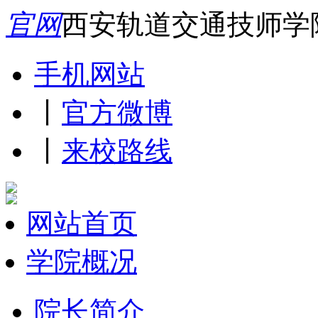
官网
西安轨道交通技师学
手机网站
丨
官方微博
丨
来校路线
网站首页
学院概况
院长简介