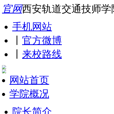
官网
西安轨道交通技师学
手机网站
丨
官方微博
丨
来校路线
网站首页
学院概况
院长简介