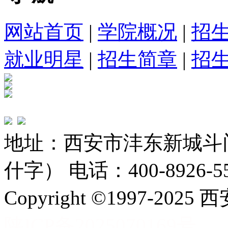
网站首页
|
学院概况
|
招
就业明星
|
招生简章
|
招
地址：西安市沣东新城斗
什字） 电话：400-8926-5
Copyright ©1997-
陕ICP备2025070169号