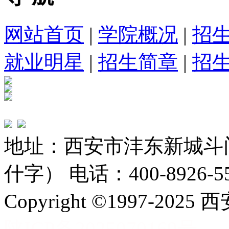
网站首页
|
学院概况
|
招
就业明星
|
招生简章
|
招
地址：西安市沣东新城斗
什字） 电话：400-8926-5
Copyright ©1997-
陕ICP备2025070169号