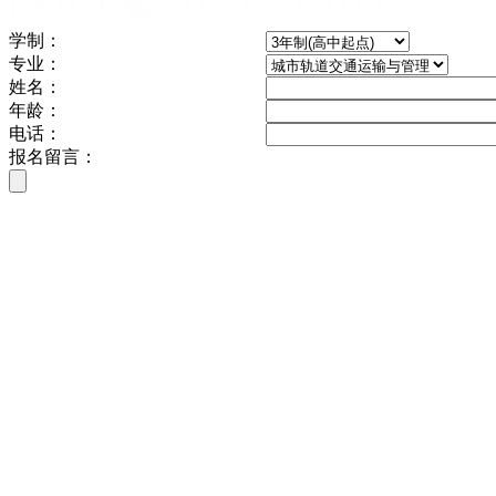
学制：
专业：
姓名：
年龄：
电话：
报名留言：