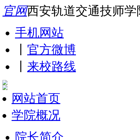
官网
西安轨道交通技师学
手机网站
丨
官方微博
丨
来校路线
网站首页
学院概况
院长简介