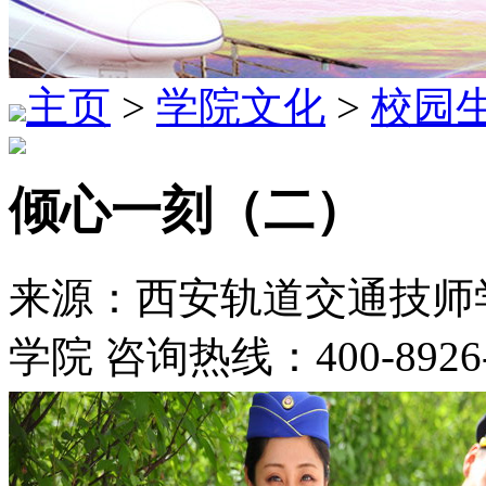
主页
>
学院文化
>
校园
倾心一刻（二）
来源：西安轨道交通技师学
学院 咨询热线：400-8926