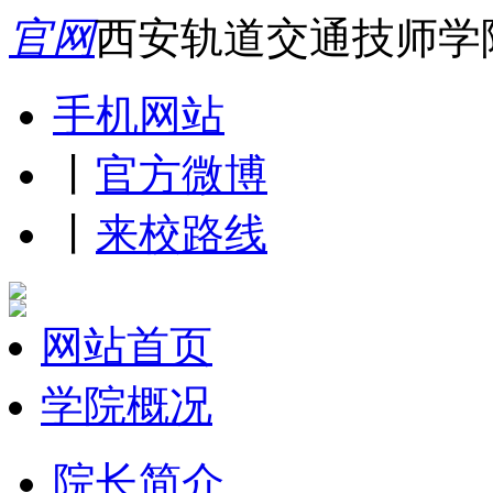
官网
西安轨道交通技师学
手机网站
丨
官方微博
丨
来校路线
网站首页
学院概况
院长简介