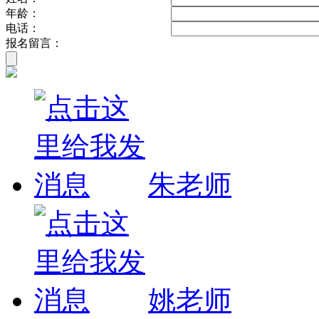
年龄：
电话：
报名留言：
朱老师
姚老师