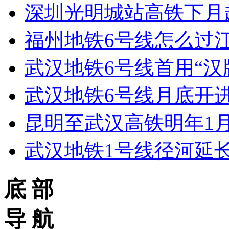
深圳光明城站高铁下月
福州地铁6号线怎么过
武汉地铁6号线首用“汉
武汉地铁6号线月底开
昆明至武汉高铁明年1月
武汉地铁1号线径河延
底 部
导 航