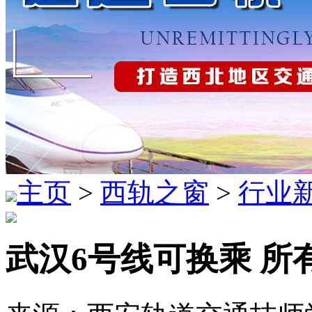
主页
>
西轨之窗
>
行业
武汉6号线可换乘 所