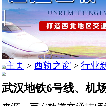
主页
>
西轨之窗
>
行业
武汉地铁6号线、机场