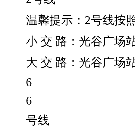
温馨提示：2号线按照
小 交 路：光谷广场
大 交 路：光谷广场
6
6
号线