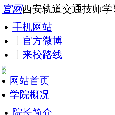
官网
西安轨道交通技师学
手机网站
丨
官方微博
丨
来校路线
网站首页
学院概况
院长简介