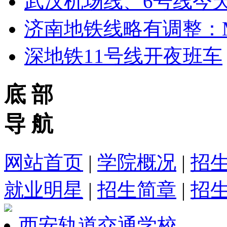
武汉机场线、6号线今
济南地铁线略有调整：M
深地铁11号线开夜班车
底 部
导 航
网站首页
|
学院概况
|
招
就业明星
|
招生简章
|
招
西安轨道交通学校