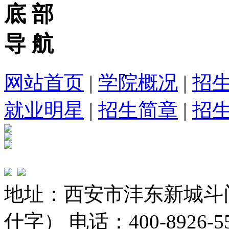
底 部
导 航
网站首页
|
学院概况
|
招
就业明星
|
招生简章
|
招
地址：西安市沣东新城斗
什字） 电话：400-8926-5