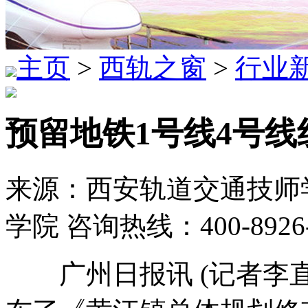
主页
>
西轨之窗
>
行业
预留地铁1号线4号线
来源：西安轨道交通技师学
学院 咨询热线：400-8926
广州日报讯 (记者李直