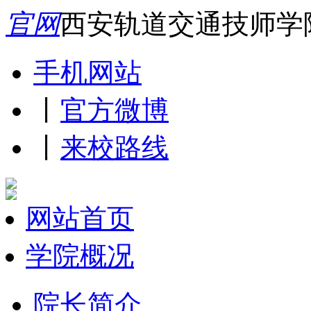
官网
西安轨道交通技师学
手机网站
丨
官方微博
丨
来校路线
网站首页
学院概况
院长简介