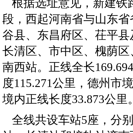
根据选址意见，新建铁
段，西起河南省与山东省
谷县、东昌府区、茌平县
长清区、市中区、槐荫区
南西站。正线全长169.
度115.271公里，德州市
境内正线长度33.873公里
全线共设车站5座，分