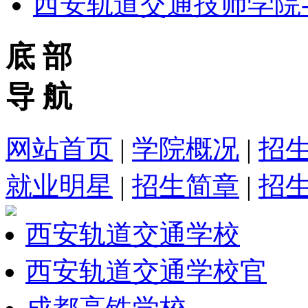
西安轨道交通技师学院
底 部
导 航
网站首页
|
学院概况
|
招
就业明星
|
招生简章
|
招
西安轨道交通学校
西安轨道交通学校官