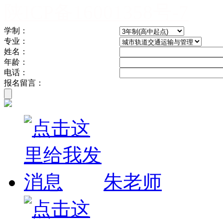
陕ICP备16001358号-7
学制：
专业：
姓名：
年龄：
电话：
报名留言：
朱老师