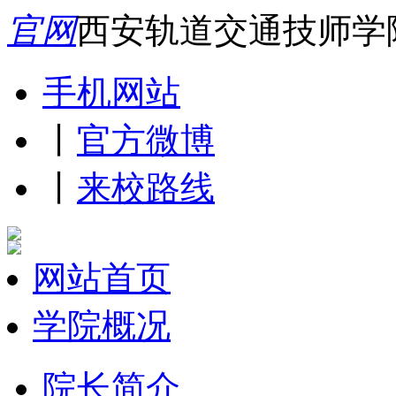
官网
西安轨道交通技师学
手机网站
丨
官方微博
丨
来校路线
网站首页
学院概况
院长简介