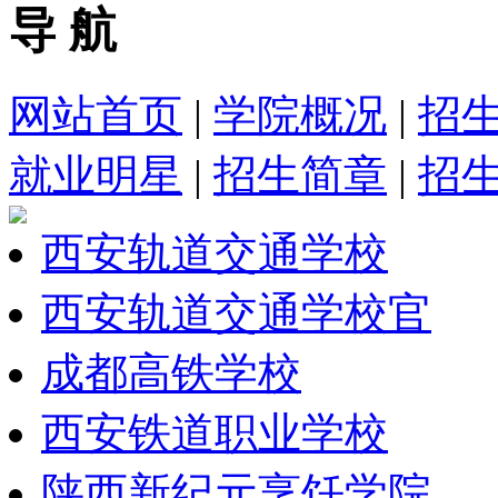
导 航
网站首页
|
学院概况
|
招
就业明星
|
招生简章
|
招
西安轨道交通学校
西安轨道交通学校官
成都高铁学校
西安铁道职业学校
陕西新纪元烹饪学院