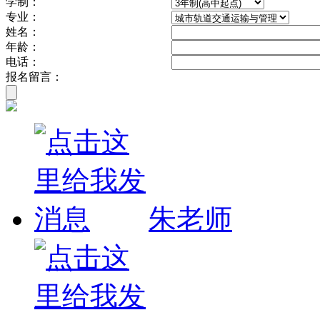
学制：
专业：
姓名：
年龄：
电话：
报名留言：
朱老师