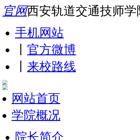
官网
西安轨道交通技师学
手机网站
丨
官方微博
丨
来校路线
网站首页
学院概况
院长简介