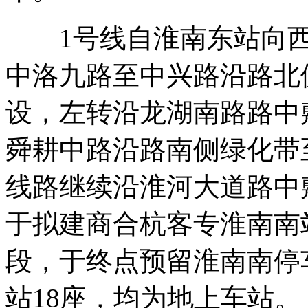
1号线自淮南东站向西
中洛九路至中兴路沿路北
设，左转沿龙湖南路路中
舜耕中路沿路南侧绿化带
线路继续沿淮河大道路中
于拟建商合杭客专淮南南
段，于终点预留淮南南停车
站18座，均为地上车站。