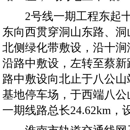
2号线一期工程东起十
东向西贯穿洞山东路、洞
北侧绿化带敷设，沿十涧
沿路中敷设，左转至蔡新
路中敷设向北止于八公山
基地停车场，于西端八公
一期线路总长24.62km