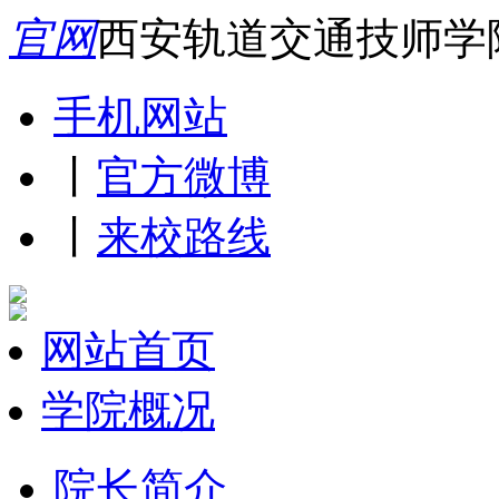
官网
西安轨道交通技师学
手机网站
丨
官方微博
丨
来校路线
网站首页
学院概况
院长简介