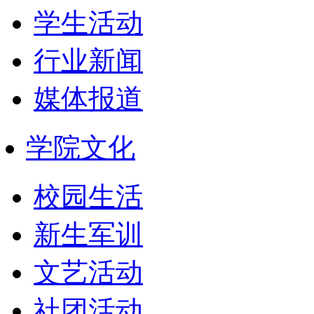
学生活动
行业新闻
媒体报道
学院文化
校园生活
新生军训
文艺活动
社团活动