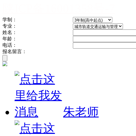
陕ICP备16001358号-7
学制：
专业：
姓名：
年龄：
电话：
报名留言：
朱老师