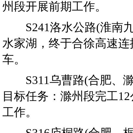
州段开展前期工作。
S241洛水公路(淮南九
水家湖，终于合徐高速连
车。
S311乌曹路(合肥、滁
目标任务：滁州段完工1
工作。
S316庐桐路(合肥、桐