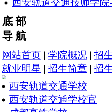
西安轨道交通技师学院
底 部
导 航
网站首页
|
学院概况
|
招
就业明星
|
招生简章
|
招
西安轨道交通学校
西安轨道交通学校官