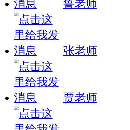
鲁老师
张老师
贾老师