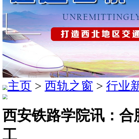
主页
>
西轨之窗
>
行业
西安铁路学院讯：合
工