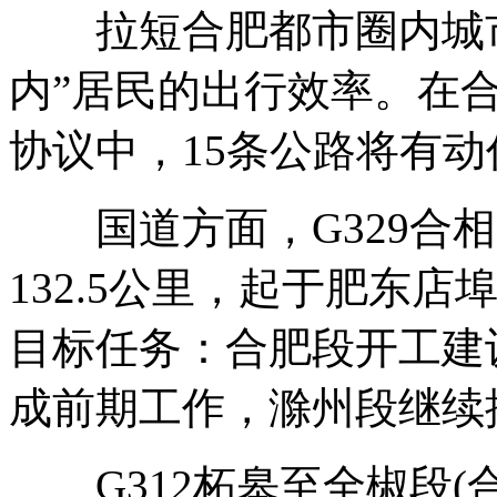
拉短合肥都市圈内城市
内”居民的出行效率。在
协议中，15条公路将有
国道方面，G329合相
132.5公里，起于肥东
目标任务：合肥段开工建设
成前期工作，滁州段继续
G312柘皋至全椒段(合