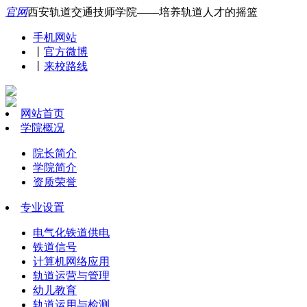
官网
西安轨道交通技师学院——培养轨道人才的摇篮
手机网站
丨
官方微博
丨
来校路线
网站首页
学院概况
院长简介
学院简介
资质荣誉
专业设置
电气化铁道供电
铁道信号
计算机网络应用
轨道运营与管理
幼儿教育
轨道运用与检测