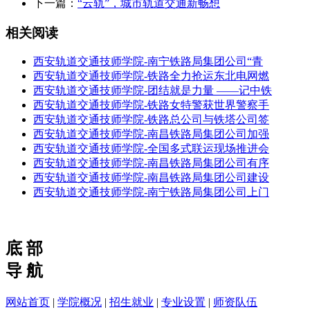
下一篇：
“云轨”，城市轨道交通新畅想
相关阅读
西安轨道交通技师学院-南宁铁路局集团公司“青
西安轨道交通技师学院-铁路全力抢运东北电网燃
西安轨道交通技师学院-团结就是力量 ——记中铁
西安轨道交通技师学院-铁路女特警获世界警察手
西安轨道交通技师学院-铁路总公司与铁塔公司签
西安轨道交通技师学院-南昌铁路局集团公司加强
西安轨道交通技师学院-全国多式联运现场推进会
西安轨道交通技师学院-南昌铁路局集团公司有序
西安轨道交通技师学院-南昌铁路局集团公司建设
西安轨道交通技师学院-南宁铁路局集团公司上门
底 部
导 航
网站首页
|
学院概况
|
招生就业
|
专业设置
|
师资队伍