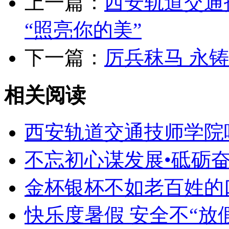
上一篇：
西安轨道交通
“照亮你的美”
下一篇：
厉兵秣马 永
相关阅读
西安轨道交通技师学院
不忘初心谋发展•砥砺
金杯银杯不如老百姓的
快乐度暑假 安全不“放