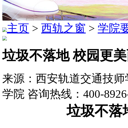
主页
>
西轨之窗
>
学院
垃圾不落地 校园更美
来源：西安轨道交通技师学
学院 咨询热线：400-8926
垃圾不落