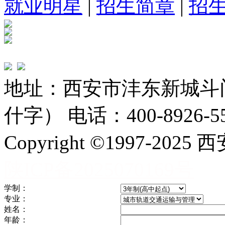
就业明星
|
招生简章
|
招
地址：西安市沣东新城斗
什字） 电话：400-8926-5
Copyright ©1997-
陕ICP备2025070169号
学制：
专业：
姓名：
年龄：