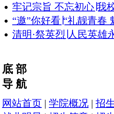
牢记宗旨 不忘初心∣我
“邀”你好看∣“礼靓青春
清明·祭英烈∣人民英雄
底 部
导 航
网站首页
|
学院概况
|
招