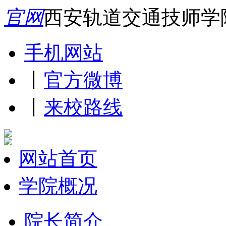
官网
西安轨道交通技师学
手机网站
丨
官方微博
丨
来校路线
网站首页
学院概况
院长简介