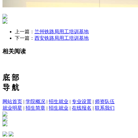
上一篇：
兰州铁路局用工培训基地
下一篇：
西安铁路局用工培训基地
相关阅读
底 部
导 航
网站首页
|
学院概况
|
招生就业
|
专业设置
|
师资队伍
就业明星
|
招生简章
|
招生就业
|
在线报名
|
联系我们