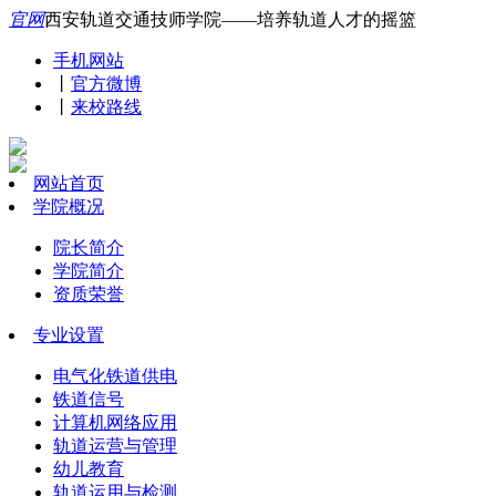
官网
西安轨道交通技师学院——培养轨道人才的摇篮
手机网站
丨
官方微博
丨
来校路线
网站首页
学院概况
院长简介
学院简介
资质荣誉
专业设置
电气化铁道供电
铁道信号
计算机网络应用
轨道运营与管理
幼儿教育
轨道运用与检测