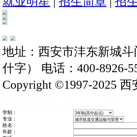
就业明星
|
招生简章
|
招
地址：西安市沣东新城斗
什字） 电话：400-8926-5
Copyright ©1997-
陕ICP备2025070169号
学制：
专业：
姓名：
年龄：