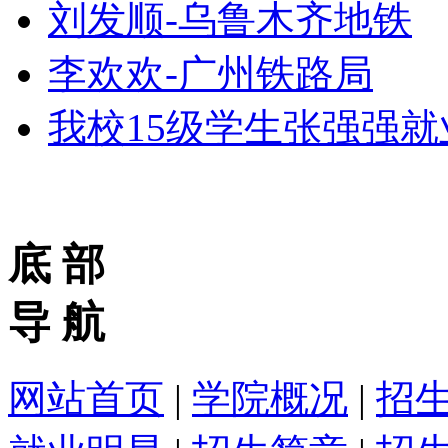
刘发顺-乌鲁木齐地铁
李欢欢-广州铁路局
我校15级学生张强强
底 部
导 航
网站首页
|
学院概况
|
招