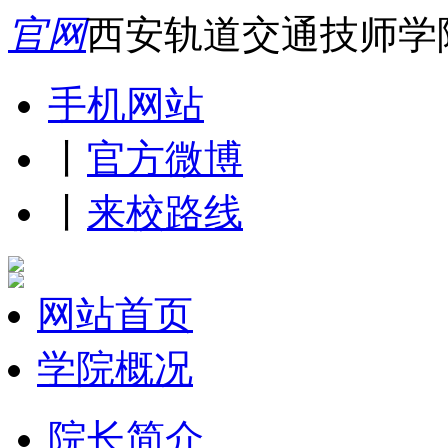
官网
西安轨道交通技师学
手机网站
丨
官方微博
丨
来校路线
网站首页
学院概况
院长简介