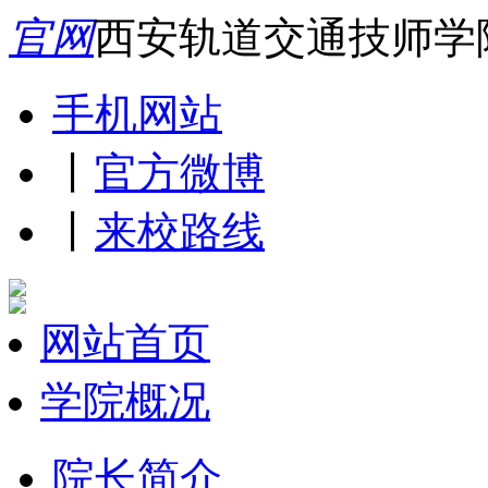
官网
西安轨道交通技师学
手机网站
丨
官方微博
丨
来校路线
网站首页
学院概况
院长简介