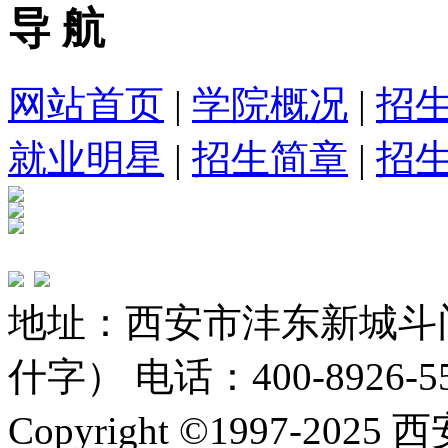
导 航
网站首页
|
学院概况
|
招
就业明星
|
招生简章
|
招
地址：西安市沣东新城斗
什字） 电话：400-8926-5
Copyright ©1997-