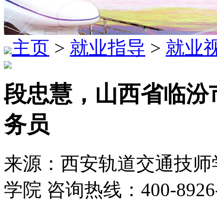
主页
>
就业指导
>
就业
段忠慧，山西省临汾
务员
来源：西安轨道交通技师学
学院 咨询热线：400-8926