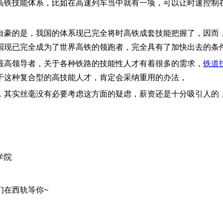
铁技能体系，比如在高速列车当中就有一项，可以让时速控制在2
自豪的是，我国的体系现已完全将时高铁成套技能把握了，因而
国现已完全成为了世界高铁的领跑者，完全具有了加快出去的条
最高领导者，关于各种铁路的技能性人才有着很多的需求，
铁道
于这种复合型的高技能人才，肯定会采纳重用的办法，
讲，其实丝毫没有必要考虑这方面的疑虑，薪资还是十分吸引人的
师学院
们在西轨等你~