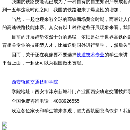
我国的铁路技能现已成为了一种自有的自主知识产权成套高
到一五年这段时刻之间，我国的铁路迎来了爆发性的增加，
当然，一起也迎来啦全球的高铁商场黄金时期，而最让人
的高速铁路技能体系。其实有以上种种这些开展现象来看，我
目前的开展趋势依然十分的迅猛，依旧是处于世界高铁的
育相关专业的技能型人才，比如送到国外进行留学，，然后关
因而，关于还在犹豫要不要选择
铁道技术专业
​的学生来
平台上面，一起还可以为祖国做出贡献。
西安轨道交通技师学院
学院地址：西安市沣东新城斗门产业园西安轨道交通技
全国免费咨询电话：4008926555
欢迎各位家长和学生前来参观，魅力西轨圆您高铁梦！我