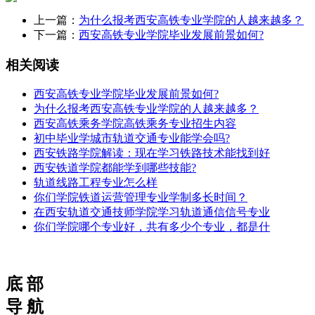
上一篇：
为什么报考西安高铁专业学院的人越来越多？
下一篇：
西安高铁专业学院毕业发展前景如何?
相关阅读
西安高铁专业学院毕业发展前景如何?
为什么报考西安高铁专业学院的人越来越多？
西安高铁乘务学院高铁乘务专业招生内容
初中毕业学城市轨道交通专业能学会吗?
西安铁路学院解读：现在学习铁路技术能找到好
西安铁道学院都能学到哪些技能?
轨道线路工程专业怎么样
你们学院铁道运营管理专业学制多长时间？
在西安轨道交通技师学院学习轨道通信信号专业
你们学院哪个专业好，共有多少个专业，都是什
底 部
导 航