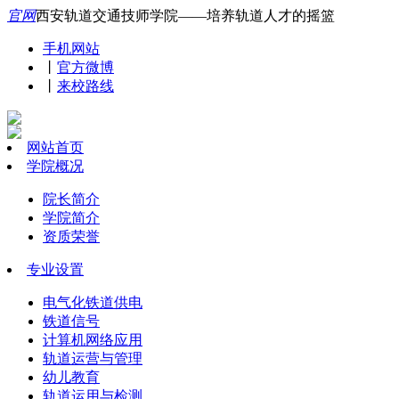
官网
西安轨道交通技师学院——培养轨道人才的摇篮
手机网站
丨
官方微博
丨
来校路线
网站首页
学院概况
院长简介
学院简介
资质荣誉
专业设置
电气化铁道供电
铁道信号
计算机网络应用
轨道运营与管理
幼儿教育
轨道运用与检测