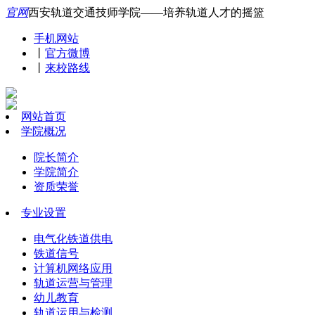
官网
西安轨道交通技师学院——培养轨道人才的摇篮
手机网站
丨
官方微博
丨
来校路线
网站首页
学院概况
院长简介
学院简介
资质荣誉
专业设置
电气化铁道供电
铁道信号
计算机网络应用
轨道运营与管理
幼儿教育
轨道运用与检测