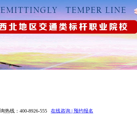
：400-8926-555
在线咨询 | 预约报名