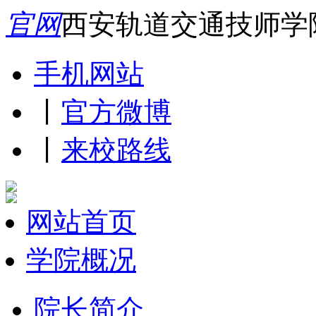
官网
西安轨道交通技师学
手机网站
丨
官方微博
丨
来校路线
网站首页
学院概况
院长简介