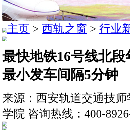
主页
>
西轨之窗
>
行业
最快地铁16号线北段
最小发车间隔5分钟
来源：西安轨道交通技师学
学院 咨询热线：400-8926