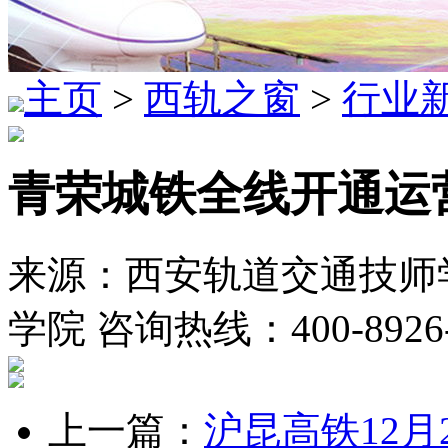
主页
>
西轨之窗
>
行业
青荣城铁全线开通运
来源：西安轨道交通技师学
学院 咨询热线：400-8926
上一篇：
沪昆高铁12月