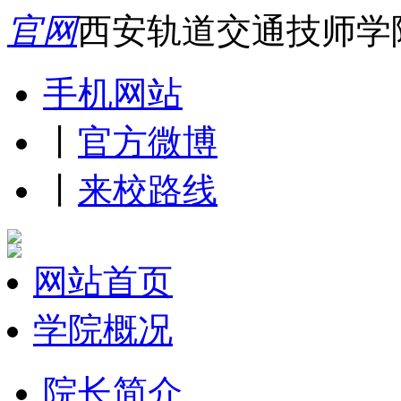
官网
西安轨道交通技师学
手机网站
丨
官方微博
丨
来校路线
网站首页
学院概况
院长简介