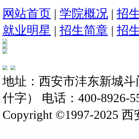
网站首页
|
学院概况
|
招
就业明星
|
招生简章
|
招
地址：西安市沣东新城斗
什字） 电话：400-8926-5
Copyright ©1997-
陕ICP备2025070169号