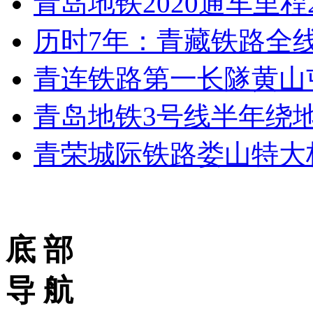
青岛地铁2020通车里程
历时7年：青藏铁路全线换
青连铁路第一长隧黄山
青岛地铁3号线半年绕
青荣城际铁路娄山特大桥
底 部
导 航