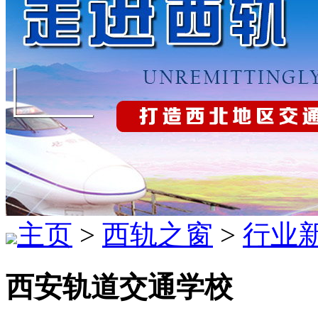
主页
>
西轨之窗
>
行业
西安轨道交通学校