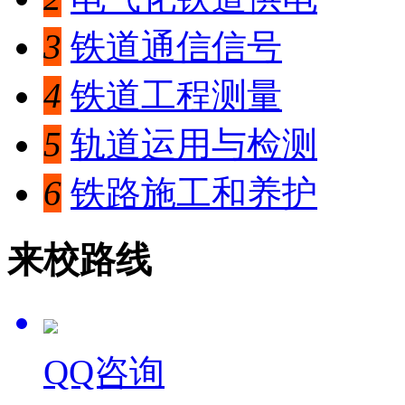
3
铁道通信信号
4
铁道工程测量
5
轨道运用与检测
6
铁路施工和养护
来校路线
QQ咨询