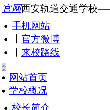
官网
西安轨道交通学校—
手机网站
丨
官方微博
丨
来校路线
网站首页
学校概况
校长简介