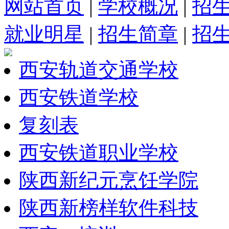
网站首页
|
学校概况
|
招
就业明星
|
招生简章
|
招
西安轨道交通学校
西安铁道学校
复刻表
西安铁道职业学校
陕西新纪元烹饪学院
陕西新榜样软件科技