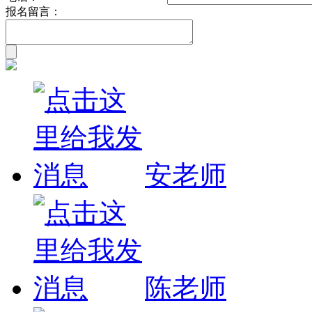
报名留言：
安老师
陈老师