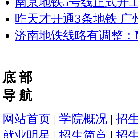
南京地铁5号线正式开工
昨天才开通3条地铁 广
济南地铁线略有调整：M
底 部
导 航
网站首页
|
学院概况
|
招
就业明星
|
招生简章
|
招