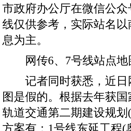
市政府办公厅在微信公众
线仅供参考，实际站名以
息为主。
网传6、7号线站点地
记者同时获悉，近日网
图是假的。根据去年获国
轨道交通第二期建设规划(2
方案有：1号线东延工程(