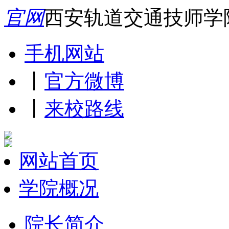
官网
西安轨道交通技师学
手机网站
丨
官方微博
丨
来校路线
网站首页
学院概况
院长简介