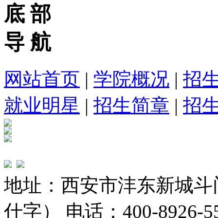
底 部
导 航
网站首页
|
学院概况
|
招
就业明星
|
招生简章
|
招
地址：西安市沣东新城斗
什字） 电话：400-8926-5