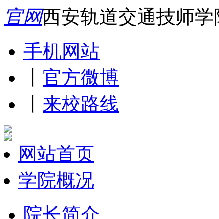
官网
西安轨道交通技师学
手机网站
丨
官方微博
丨
来校路线
网站首页
学院概况
院长简介