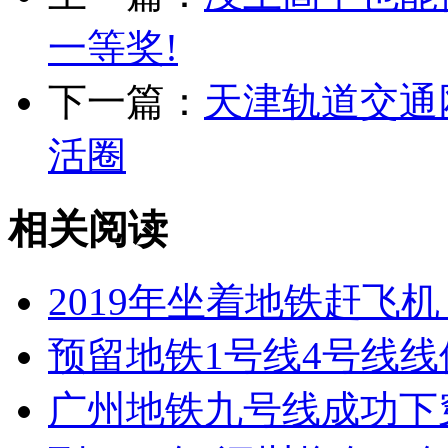
一等奖!
下一篇：
天津轨道交通
活圈
相关阅读
2019年坐着地铁赶飞
预留地铁1号线4号线线
广州地铁九号线成功下