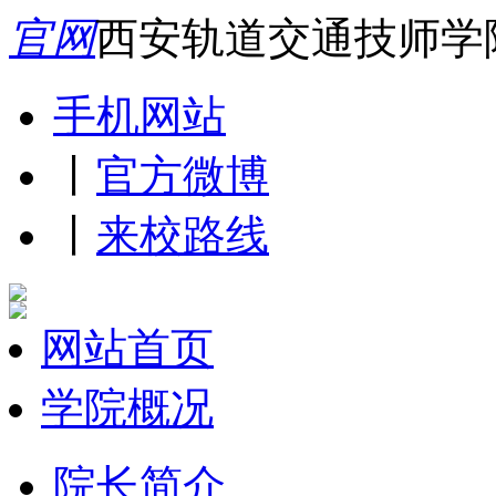
官网
西安轨道交通技师学
手机网站
丨
官方微博
丨
来校路线
网站首页
学院概况
院长简介