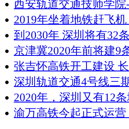
西安轨道交通技师学院
2019年坐着地铁赶飞
到2030年 深圳将有
京津冀2020年前将建
张吉怀高铁开工建设 
深圳轨道交通4号线三期
2020年，深圳又有12
渝万高铁今起正式运营 