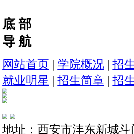
底 部
导 航
网站首页
|
学院概况
|
招
就业明星
|
招生简章
|
招
地址：西安市沣东新城斗