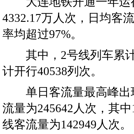
大连地铁开通一年运行2
4332.17万人次，日均客
率均超过97%。
其中，2号线列车累计开
计开行40538列次。
单日客流量最高峰出现在
流量为245642人次，其中
线客流量为142949人次。