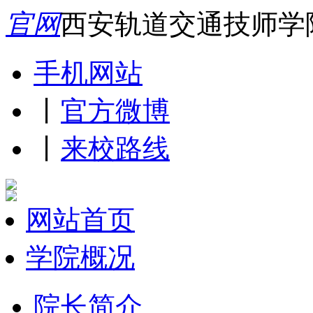
官网
西安轨道交通技师学
手机网站
丨
官方微博
丨
来校路线
网站首页
学院概况
院长简介