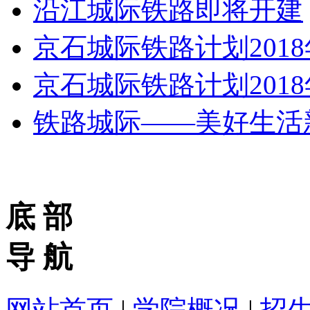
沿江城际铁路即将开建
京石城际铁路计划201
京石城际铁路计划201
铁路城际——美好生活
底 部
导 航
网站首页
|
学院概况
|
招