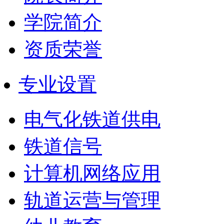
学院简介
资质荣誉
专业设置
电气化铁道供电
铁道信号
计算机网络应用
轨道运营与管理