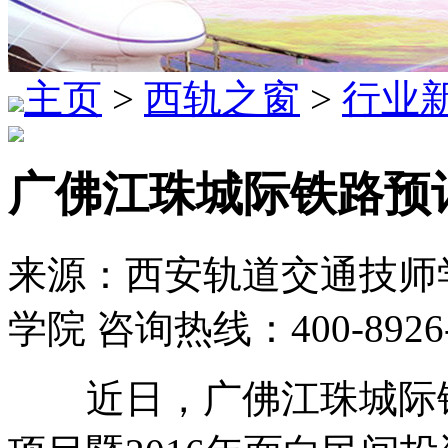
主页
>
西轨之窗
>
行业
广佛江珠城际铁路预
来源：西安轨道交通技师学
学院 咨询热线：400-8926
近日，广佛江珠城际铁