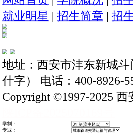
就业明星
|
招生简章
|
招
地址：西安市沣东新城斗
什字） 电话：400-8926-5
Copyright ©1997-
陕ICP备2025070169号
学制：
专业：