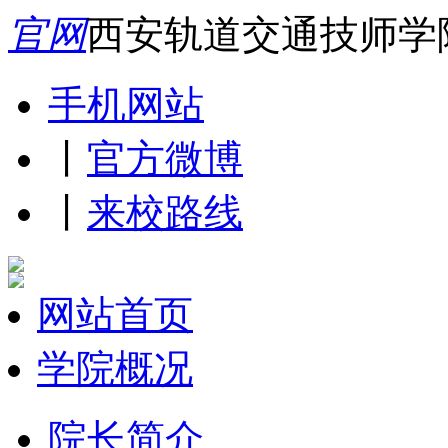
官网
西安轨道交通技师学
手机网站
丨
官方微博
丨
来校路线
网站首页
学院概况
院长简介