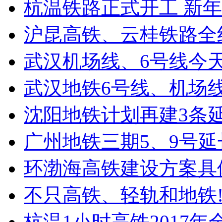
杭温铁路正式开工 新年
沪昆高铁、云桂铁路全
武汉机场线、6号线今
武汉地铁6号线、机场线
沈阳地铁计划再建3条
广州地铁三期5、9号
环渤海高铁建设方案具
不只高铁、轻轨和地铁
杭温1小时高铁2017年