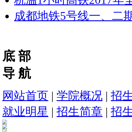
成都地铁5号线一、二
底 部
导 航
网站首页
|
学院概况
|
招
就业明星
|
招生简章
|
招