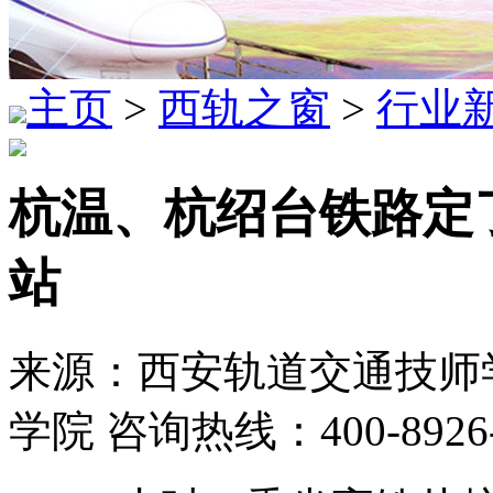
主页
>
西轨之窗
>
行业
杭温、杭绍台铁路定
站
来源：西安轨道交通技师学
学院 咨询热线：400-8926