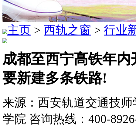
主页
>
西轨之窗
>
行业
成都至西宁高铁年内
要新建多条铁路!
来源：西安轨道交通技师学
学院 咨询热线：400-8926