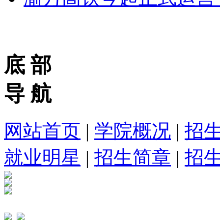
底 部
导 航
网站首页
|
学院概况
|
招
就业明星
|
招生简章
|
招