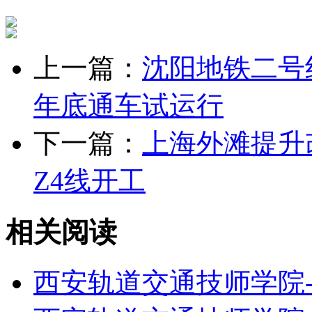
上一篇：
沈阳地铁二号
年底通车试运行
下一篇：
上海外滩提升
Z4线开工
相关阅读
西安轨道交通技师学院