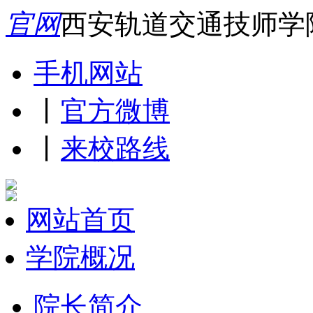
官网
西安轨道交通技师学
手机网站
丨
官方微博
丨
来校路线
网站首页
学院概况
院长简介