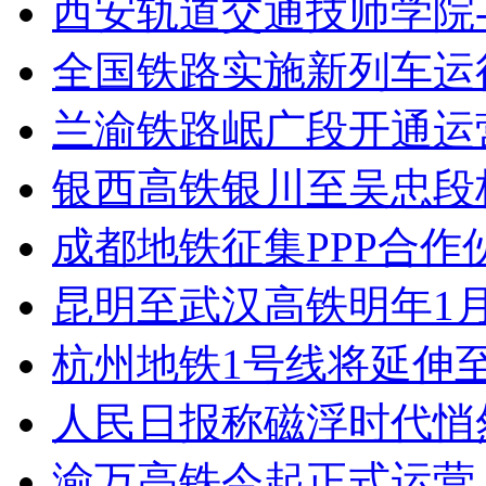
西安轨道交通技师学院
全国铁路实施新列车运
兰渝铁路岷广段开通运
银西高铁银川至吴忠段
成都地铁征集PPP合作伙
昆明至武汉高铁明年1月
杭州地铁1号线将延伸至
人民日报称磁浮时代悄
渝万高铁今起正式运营 