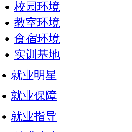
校园环境
教室环境
食宿环境
实训基地
就业明星
就业保障
就业指导