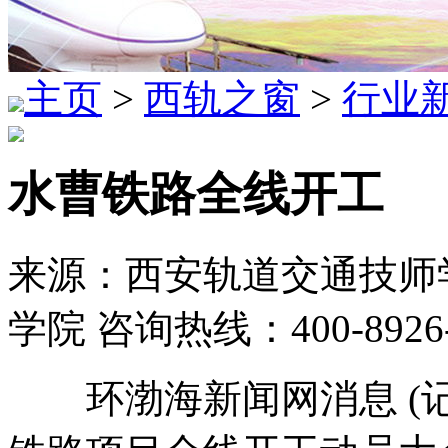
主页
>
西轨之窗
>
行业
水曹铁路全线开工
来源：西安轨道交通技师学
学院 咨询热线：400-8926
环渤海新闻网消息 (记者