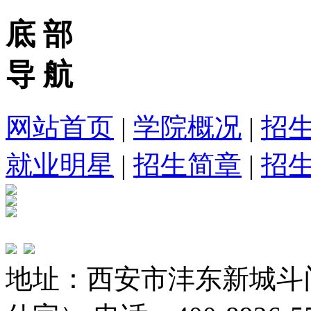
底 部
导 航
网站首页
|
学院概况
|
招
就业明星
|
招生简章
|
招
地址：西安市沣东新城斗