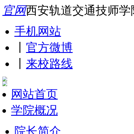
官网
西安轨道交通技师学
手机网站
丨
官方微博
丨
来校路线
网站首页
学院概况
院长简介