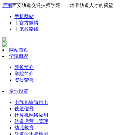
官网
西安轨道交通技师学院——培养轨道人才的摇篮
手机网站
丨
官方微博
丨
来校路线
网站首页
学院概况
院长简介
学院简介
资质荣誉
专业设置
电气化铁道供电
铁道信号
计算机网络应用
轨道运营与管理
幼儿教育
轨道运用与检测