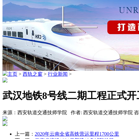
主页
>
西轨之窗
>
行业新闻
>
武汉地铁8号线二期工程正式开工
来源：西安轨道交通技师学院 作者: 西安轨道交通技师学院 咨询热线
上一篇：
2020年云南全省高铁营运里程1700公里