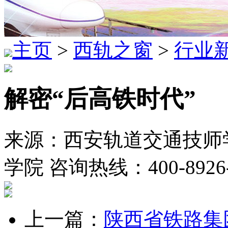
主页
>
西轨之窗
>
行业
解密“后高铁时代”
来源：西安轨道交通技师学
学院 咨询热线：400-8926
上一篇：
陕西省铁路集