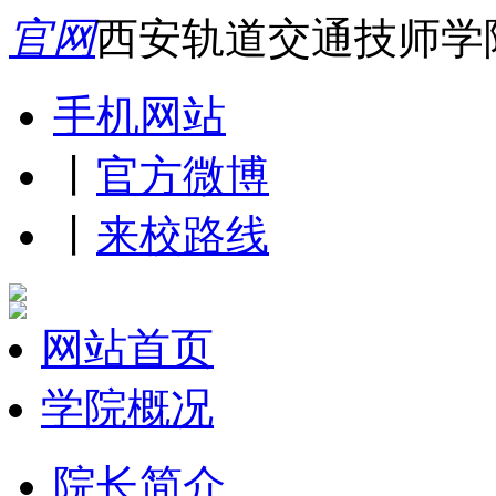
官网
西安轨道交通技师学
手机网站
丨
官方微博
丨
来校路线
网站首页
学院概况
院长简介