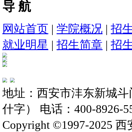
导 航
网站首页
|
学院概况
|
招
就业明星
|
招生简章
|
招
地址：西安市沣东新城斗
什字） 电话：400-8926-5
Copyright ©1997-