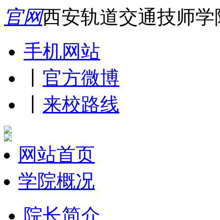
官网
西安轨道交通技师学
手机网站
丨
官方微博
丨
来校路线
网站首页
学院概况
院长简介