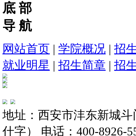
底 部
导 航
网站首页
|
学院概况
|
招
就业明星
|
招生简章
|
招
地址：西安市沣东新城斗
什字） 电话：400-8926-5