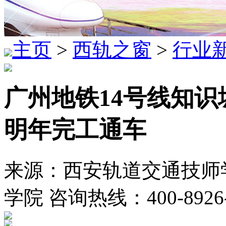
主页
>
西轨之窗
>
行业
广州地铁14号线知识
明年完工通车
来源：西安轨道交通技师学
学院 咨询热线：400-8926