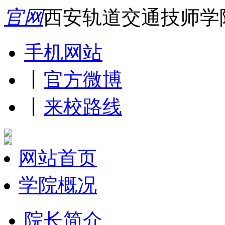
官网
西安轨道交通技师学
手机网站
丨
官方微博
丨
来校路线
网站首页
学院概况
院长简介