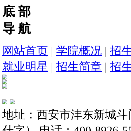
底 部
导 航
网站首页
|
学院概况
|
招
就业明星
|
招生简章
|
招
地址：西安市沣东新城斗
什字） 电话：400-8926-5