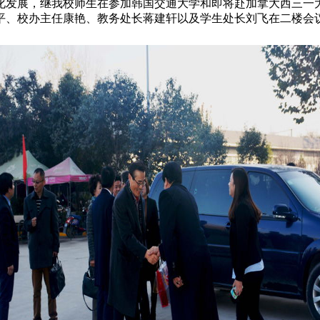
展，继我校师生在参加韩国交通大学和即将赴加拿大西三一大学
金平、校办主任康艳、教务处长蒋建轩以及学生处长刘飞在二楼