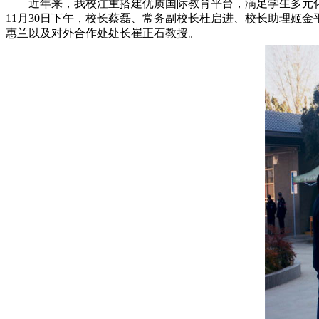
近年来，我校注重搭建优质国际教育平台，满足学生多元化发
11月30日下午，校长蔡磊、常务副校长杜启进、校长助理姬
惠兰以及对外合作处处长崔正石教授。