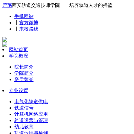
官网
西安轨道交通技师学院——培养轨道人才的摇篮
手机网站
丨
官方微博
丨
来校路线
网站首页
学院概况
院长简介
学院简介
资质荣誉
专业设置
电气化铁道供电
铁道信号
计算机网络应用
轨道运营与管理
幼儿教育
轨道运用与检测