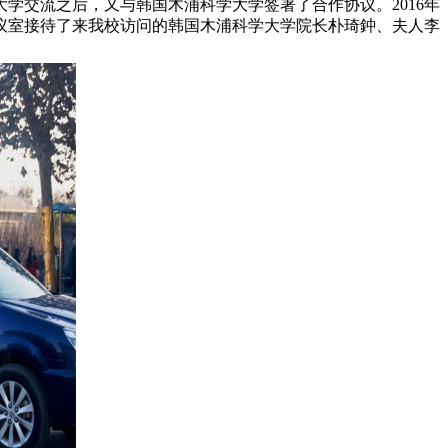
交流之后，又与韩国木浦科学大学签署了合作协议。2016年
会议室接待了来我校访问的韩国木浦科学大学院长朴琦鈡、夫人李