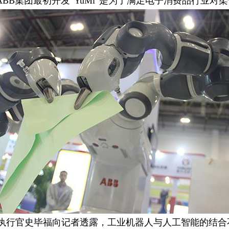
BB集团最初开发“YuMi”是为了满足电子消费品行业
席执行官史毕福向记者透露，工业机器人与人工智能的结