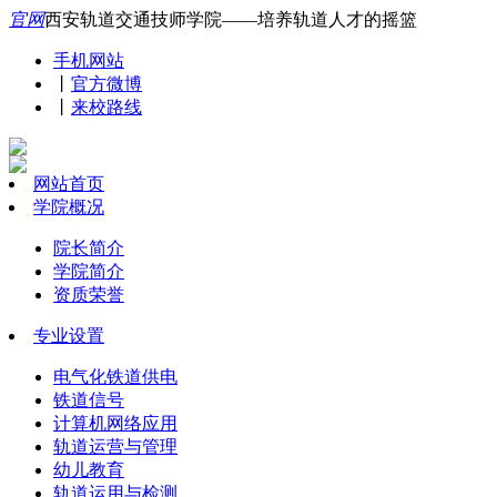
官网
西安轨道交通技师学院——培养轨道人才的摇篮
手机网站
丨
官方微博
丨
来校路线
网站首页
学院概况
院长简介
学院简介
资质荣誉
专业设置
电气化铁道供电
铁道信号
计算机网络应用
轨道运营与管理
幼儿教育
轨道运用与检测