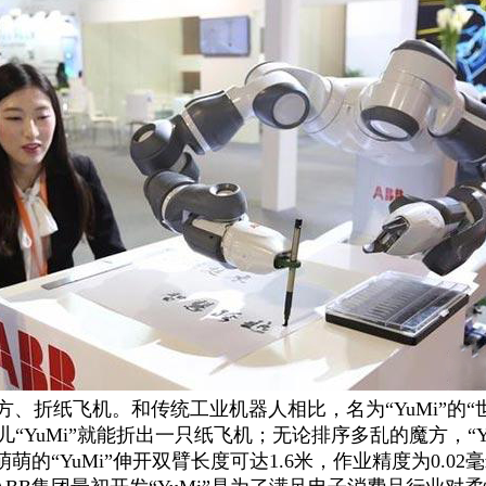
方、折纸飞机。和传统工业机器人相比，名为“YuMi”的
“YuMi”就能折出一只纸飞机；无论排序多乱的魔方，“Y
萌萌的“YuMi”伸开双臂长度可达1.6米，作业精度为0.0