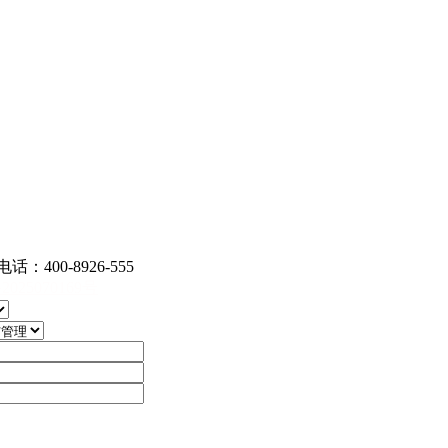
00-8926-555
2025070169号