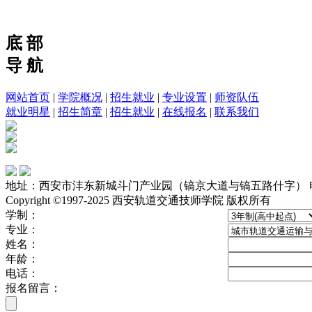
底 部
导 航
网站首页
|
学院概况
|
招生就业
|
专业设置
|
师资队伍
就业明星
|
招生简章
|
招生就业
|
在线报名
|
联系我们
地址：西安市沣东新城斗门产业园（镐京大道与镐五路什字） 电话：4
Copyright ©1997-2025 西安轨道交通技师学院 版权所有
陕ICP备
学制：
专业：
姓名：
年龄：
电话：
报名留言：