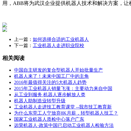
用，ABB将为武汉企业提供机器人技术和解决方案，让
上一篇：
如何选择合适的工业机器人
下一篇：
工业机器人走进职业院校
相关阅读
中国自主研发的复合型机器人开始批量生产
机器人来了！未来中国工厂中的主角
2016年最值得关注的5大机器人趋势
2015年工业机器人销量飞涨：主要动力来自中国
从工业到服务 机器人逐步解放人类
机器人助制造业转型升级
工业机器人走进技工教育课堂 --我市技工教育新
为什么东莞工人宁放弃8K月薪，转型机器人技工？
国家工业机器人质检中心落户广东
远荣机器人·政策中国已启动工业机器人检验方法