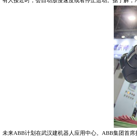
有人接近时，会自动放慢速度或者停止运动。据了解，A
未来ABB计划在武汉建机器人应用中心。ABB集团首