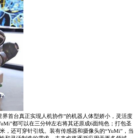
“世界首台真正实现人机协作”的机器人体型娇小，灵活度
uMi”都可以在三分钟左右将其还原成6面纯色；打包圣
2毫米，还可穿针引线。装有传感器和摄像头的“YuMi”，当