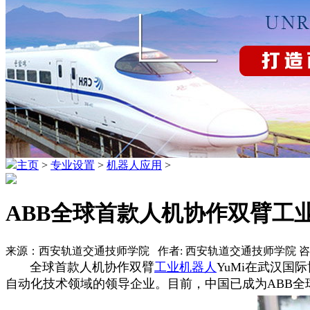
主页
>
专业设置
>
机器人应用
>
ABB全球首款人机协作双臂工业
来源：西安轨道交通技师学院 作者: 西安轨道交通技师学院 咨询热线
全球首款人机协作双臂
工业机器人
YuMi在武汉国
自动化技术领域的领导企业。目前，中国已成为ABB全