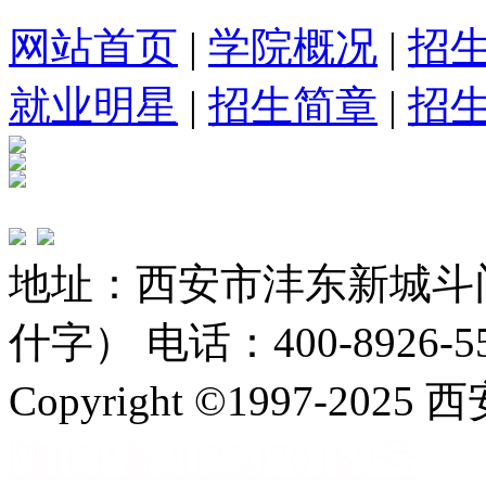
网站首页
|
学院概况
|
招
就业明星
|
招生简章
|
招
地址：西安市沣东新城斗
什字） 电话：400-8926-5
Copyright ©1997-
陕ICP备2025070169号