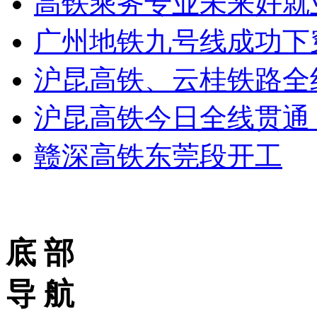
高铁乘务专业未来好就
广州地铁九号线成功下
沪昆高铁、云桂铁路全
沪昆高铁今日全线贯通
赣深高铁东莞段开工
底 部
导 航