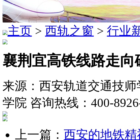
主页
>
西轨之窗
>
行业
襄荆宜高铁线路走向
来源：西安轨道交通技师学
学院 咨询热线：400-8926
上一篇：
西安的地铁精