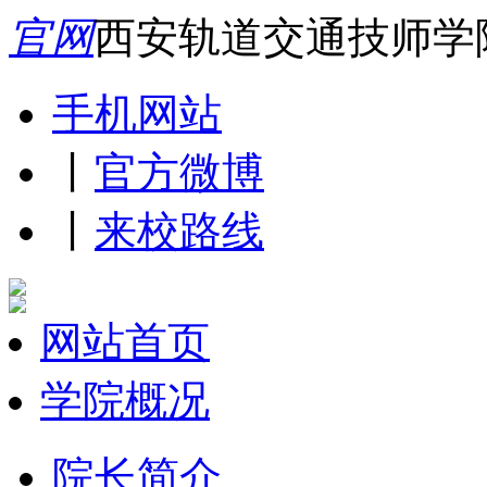
官网
西安轨道交通技师学
手机网站
丨
官方微博
丨
来校路线
网站首页
学院概况
院长简介