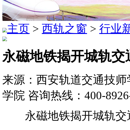
主页
>
西轨之窗
>
行业
永磁地铁揭开城轨交
来源：西安轨道交通技师学
学院 咨询热线：400-8926
永磁地铁揭开城轨交通