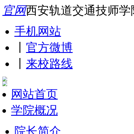
官网
西安轨道交通技师学
手机网站
丨
官方微博
丨
来校路线
网站首页
学院概况
院长简介