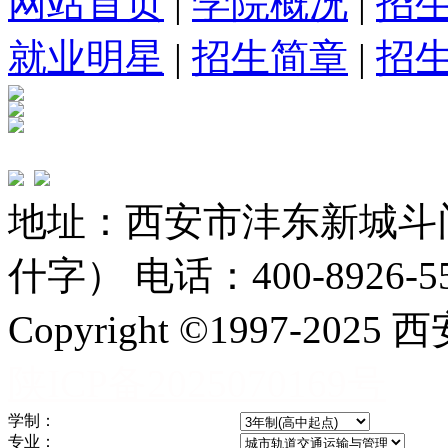
网站首页
|
学院概况
|
招
就业明星
|
招生简章
|
招
地址：西安市沣东新城斗
什字） 电话：400-8926-5
Copyright ©1997-
陕ICP备2025070169号
学制：
专业：