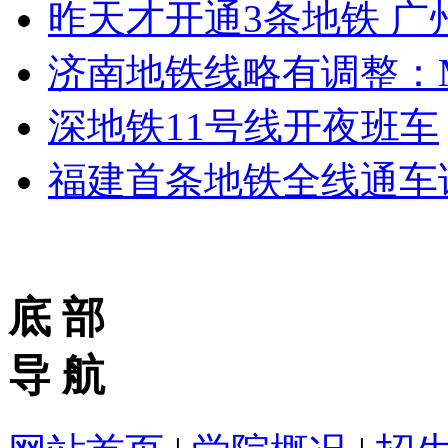
昨天才开通3条地铁 广
济南地铁线略有调整：M
深地铁11号线开夜班车
福建首条地铁全线通车
底 部
导 航